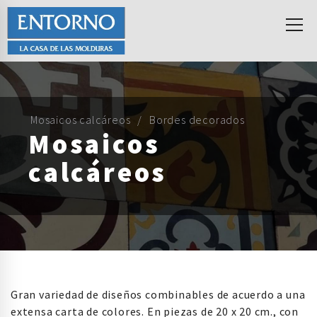
Mosaicos calcáreos
Bordes decorados
Mosaicos
calcáreos
Gran variedad de diseños combinables de acuerdo a una
extensa carta de colores. En piezas de 20 x 20 cm., con