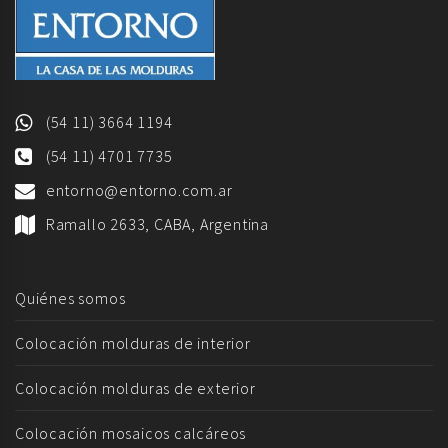
(54 11) 3664 1194
(54 11) 4701 7735
entorno@entorno.com.ar
Ramallo 2633, CABA, Argentina
Quiénes somos
Colocación molduras de interior
Colocación molduras de exterior
Colocación mosaicos calcáreos