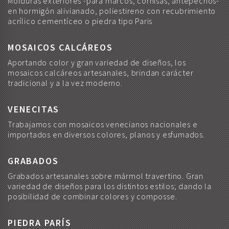
Molduras exteriores -para marcos, cornisas, antepechos-
en hormigón alivianado, poliestireno con recubrimiento
acrílico cementíceo o piedra tipo Paris
MOSAICOS CALCÁREOS
Aportando color y gran variedad de diseños, los
mosaicos calcáreos artesanales, brindan carácter
tradicional y a la vez moderno.
VENECITAS
Trabajamos con mosaicos venecianos nacionales e
importados en diversos colores, planos y esfumados.
GRABADOS
Grabados artesanales sobre mármol travertino. Gran
variedad de diseños para los distintos estilos; dando la
posibilidad de combinar colores y composse.
PIEDRA PARÍS