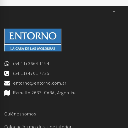
(54 11) 3664 1194
(54 11) 4701 7735
entorno@entorno.com.ar
Ramallo 2633, CABA, Argentina
Quiénes somos
Colocación molduras de interior