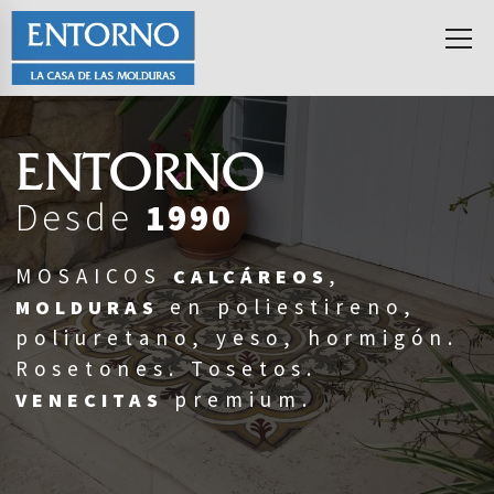
ENTORNO
Desde
1990
MOSAICOS
,
CALCÁREOS
en poliestireno,
MOLDURAS
poliuretano, yeso, hormigón.
Rosetones. Tosetos.
premium.
VENECITAS