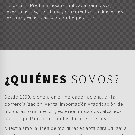
Típica símil Piedra artesanal utilizada para pisos,
revestimientos, molduras y ornamentos. En diferentes
texturas y en el clásico color beige o gris.
¿QUIÉNES
SOMOS?
Desde 1990, pionera en el mercado nacional en la
comercialización, venta, importación y fabricación de
molduras para interior y exterior, mosaicos calcáreos,
piedra tipo Paris, ornamentos, frisos e insertos.
Nuestra amplia línea de molduras es apta para utilizarla