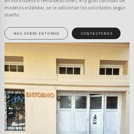
en obra nueva o remodelaciones. A la gran cantidad de
modelos estándar, se le adicionan los solicitados según
diseño.
MÁS SOBRE ENTORNO
CONTÁCTENOS